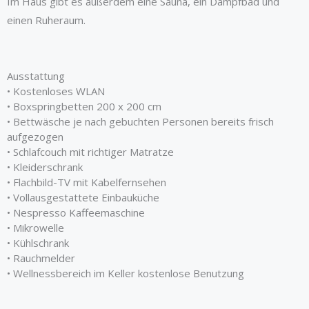
Im Haus gibt es außerdem eine Sauna, ein Dampfbad und
einen Ruheraum.
Ausstattung
• Kostenloses WLAN
• Boxspringbetten 200 x 200 cm
• Bettwäsche je nach gebuchten Personen bereits frisch
aufgezogen
• Schlafcouch mit richtiger Matratze
• Kleiderschrank
• Flachbild-TV mit Kabelfernsehen
• Vollausgestattete Einbauküche
• Nespresso Kaffeemaschine
• Mikrowelle
• Kühlschrank
• Rauchmelder
• Wellnessbereich im Keller kostenlose Benutzung